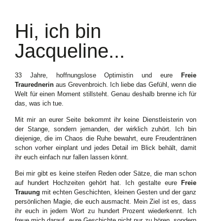
Hi, ich bin
Jacqueline...
33 Jahre, hoffnungslose Optimistin und eure
Freie
Traurednerin
aus Grevenbroich. Ich liebe das Gefühl, wenn die
Welt für einen Moment stillsteht. Genau deshalb brenne ich für
das, was ich tue.
Mit mir an eurer Seite bekommt ihr keine Dienstleisterin von
der Stange, sondern jemanden, der wirklich zuhört. Ich bin
diejenige, die im Chaos die Ruhe bewahrt, eure Freudentränen
schon vorher einplant und jedes Detail im Blick behält, damit
ihr euch einfach nur fallen lassen könnt.
Bei mir gibt es keine steifen Reden oder Sätze, die man schon
auf hundert Hochzeiten gehört hat. Ich gestalte eure
Freie
Trauung
mit echten Geschichten, kleinen Gesten und der ganz
persönlichen Magie, die euch ausmacht. Mein Ziel ist es, dass
ihr euch in jedem Wort zu hundert Prozent wiederkennt. Ich
freue mich darauf, eure Geschichte nicht nur zu hören, sondern